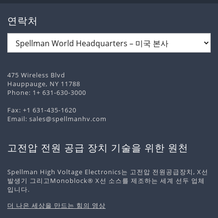
연락처
475 Wireless Blvd
Hauppauge, NY 11788
Phone:
1+ 631-630-3000
Fax: +1 631-435-1620
Email:
sales@spellmanhv.com
고전압 전원 공급 장치 기술을 위한 원천
Spellman High Voltage Electronics는 고전압 전원공급장치, X선
발생기 그리고Monoblock® X선 소스를 제조하는 세계 선두 업체
입니다.
더 나은 세상을 만드는 힘의 영상