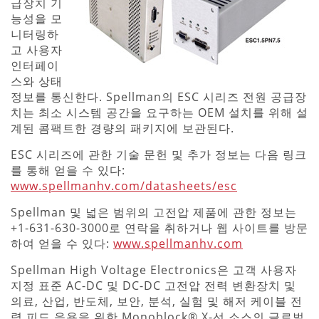
급장치 기
능성을 모
니터링하
고 사용자
인터페이
스와 상태
정보를 통신한다. Spellman의 ESC 시리즈 전원 공급장
치는 최소 시스템 공간을 요구하는 OEM 설치를 위해 설
계된 콤팩트한 경량의 패키지에 보관된다.
ESC 시리즈에 관한 기술 문헌 및 추가 정보는 다음 링크
를 통해 얻을 수 있다:
www.spellmanhv.com/datasheets/esc
Spellman 및 넓은 범위의 고전압 제품에 관한 정보는
+1-631-630-3000로 연락을 취하거나 웹 사이트를 방문
하여 얻을 수 있다:
www.spellmanhv.com
Spellman High Voltage Electronics은 고객 사용자
지정 표준 AC-DC 및 DC-DC 고전압 전력 변환장치 및
의료, 산업, 반도체, 보안, 분석, 실험 및 해저 케이블 전
력 피드 응용을 위한 Monoblock® X-선 소스의 글로벌