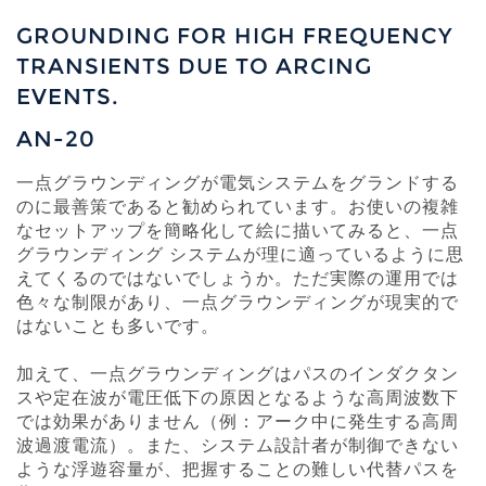
GROUNDING FOR HIGH FREQUENCY
TRANSIENTS DUE TO ARCING
EVENTS.
AN-20
一点グラウンディングが電気システムをグランドする
のに最善策であると勧められています。お使いの複雑
なセットアップを簡略化して絵に描いてみると、一点
グラウンディング システムが理に適っているように思
えてくるのではないでしょうか。ただ実際の運用では
色々な制限があり、一点グラウンディングが現実的で
はないことも多いです。
加えて、一点グラウンディングはパスのインダクタン
スや定在波が電圧低下の原因となるような高周波数下
では効果がありません（例：アーク中に発生する高周
波過渡電流）。また、システム設計者が制御できない
ような浮遊容量が、把握することの難しい代替パスを