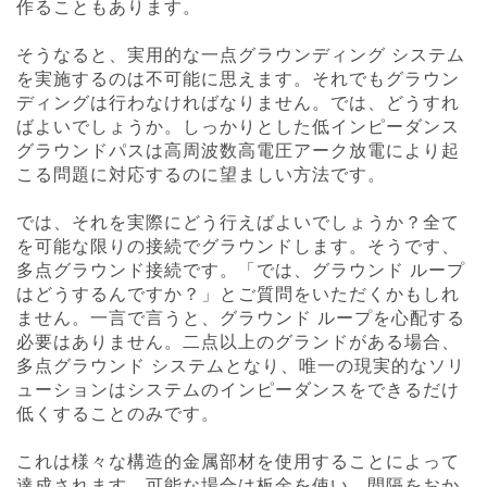
作ることもあります。
そうなると、実用的な一点グラウンディング システム
を実施するのは不可能に思えます。それでもグラウン
ディングは行わなければなりません。では、どうすれ
ばよいでしょうか。しっかりとした低インピーダンス
グラウンドパスは高周波数高電圧アーク放電により起
こる問題に対応するのに望ましい方法です。
では、それを実際にどう行えばよいでしょうか？全て
を可能な限りの接続でグラウンドします。そうです、
多点グラウンド接続です。「では、グラウンド ループ
はどうするんですか？」とご質問をいただくかもしれ
ません。一言で言うと、グラウンド ループを心配する
必要はありません。二点以上のグランドがある場合、
多点グラウンド システムとなり、唯一の現実的なソリ
ューションはシステムのインピーダンスをできるだけ
低くすることのみです。
これは様々な構造的金属部材を使用することによって
達成されます。可能な場合は板金を使い、間隔をおか