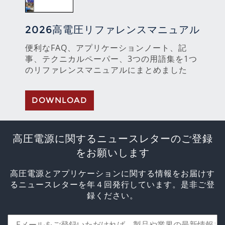
2026高電圧リファレンスマニュアル
便利なFAQ、アプリケーションノート、記
事、テクニカルペーパー、3つの用語集を1つ
のリファレンスマニュアルにまとめました
DOWNLOAD
高圧電源に関するニュースレターのご登録
をお願いします
高圧電源とアプリケーションに関する情報をお届けす
るニュースレターを年４回発行しています。是非ご登
録ください。