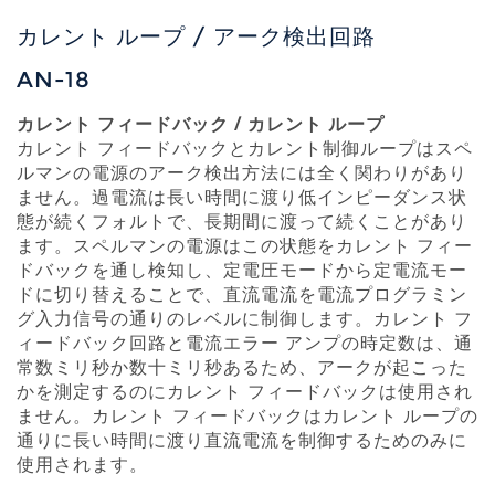
カレント ループ / アーク検出回路
AN-18
カレント フィードバック / カレント ループ
カレント フィードバックとカレント制御ループはスペ
ルマンの電源のアーク検出方法には全く関わりがあり
ません。過電流は長い時間に渡り低インピーダンス状
態が続くフォルトで、長期間に渡って続くことがあり
ます。スペルマンの電源はこの状態をカレント フィー
ドバックを通し検知し、定電圧モードから定電流モー
ドに切り替えることで、直流電流を電流プログラミン
グ入力信号の通りのレベルに制御します。カレント フ
ィードバック回路と電流エラー アンプの時定数は、通
常数ミリ秒か数十ミリ秒あるため、アークが起こった
かを測定するのにカレント フィードバックは使用され
ません。カレント フィードバックはカレント ループの
通りに長い時間に渡り直流電流を制御するためのみに
使用されます。