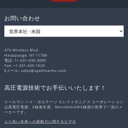
お問い合わせ
475 Wireless Blvd
Hauppauge, NY 11788
電話:
1+ 631-630-3000
Fax: +1 631-435-1620
Eメール:
sales@spellmanhv.com
高圧電源技術でお手伝いいたします！
スペルマン ハイ・ボルテージ エレクトロニクス コーポレーション
は高電圧電源、X線発生器、Monoblock®X線源の世界で一流のメ
ーカーです。
より良い未来への原動力に関するビデオ