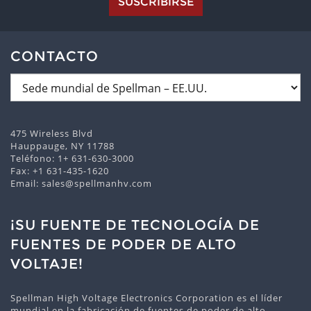
SUSCRIBIRSE
CONTACTO
475 Wireless Blvd
Hauppauge, NY 11788
Teléfono:
1+ 631-630-3000
Fax: +1 631-435-1620
Email:
sales@spellmanhv.com
¡SU FUENTE DE TECNOLOGÍA DE
FUENTES DE PODER DE ALTO
VOLTAJE!
Spellman High Voltage Electronics Corporation es el líder
mundial en la fabricación de fuentes de poder de alto