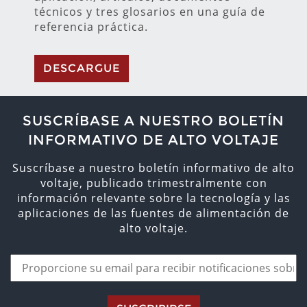
técnicos y tres glosarios en una guía de
referencia práctica.
DESCARGUE
SUSCRÍBASE A NUESTRO BOLETÍN
INFORMATIVO DE ALTO VOLTAJE
Suscríbase a nuestro boletín informativo de alto
voltaje, publicado trimestralmente con
información relevante sobre la tecnología y las
aplicaciones de las fuentes de alimentación de
alto voltaje.