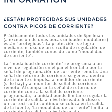
¿ESTÁN PROTEGIDAS SUS UNIDADES
CONTRA PICOS DE CORRIENTE?
Prácticamente todos las unidades de Spellman
(a excepción de unas pocas unidades modulares)
están "protegidas". La protección se logra
mediante el uso de un circuito de regulación de
corriente, también conocido como “modalidad
de corriente”.
La "modalidad de corriente" se programa a un
nivel de regulación en el panel frontal o por la
señal de programación de corriente remota. Una
señal de retorno de corriente se genera dentro
de la fuente e impulsa al medidor de corriente
(si lo hay) y al monitor de señal de corriente
remoto. Al comparar la señal de retorno de
corriente contra la señal de corriente
programada, la unidad puede limitar o regular la
corriente de salida al nivel deseado. Incluso si
un cortocircuito continuo se coloca en la salida
de la fuente, "la modalidad de corriente” limita la
corriente de salida al nivel deseado