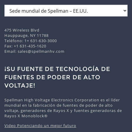
475 Wireless Blvd
Hauppauge, NY 11788
Teléfono:
1+ 631-630-3000
Fax: +1 631-435-1620
Email:
sales@spellmanhv.com
¡SU FUENTE DE TECNOLOGÍA DE
FUENTES DE PODER DE ALTO
VOLTAJE!
Spellman High Voltage Electronics Corporation es el líder
mundial en la fabricación de fuentes de poder de alto
voltaje, generadores de Rayos X y fuentes generadoras de
Rayos X Monoblock®
Video Potenciando un mejor futuro