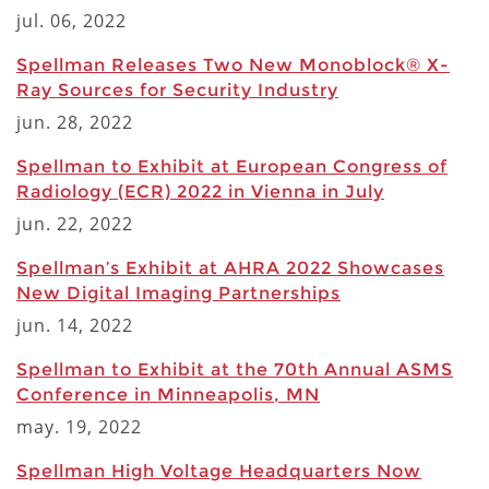
jul. 06, 2022
Spellman Releases Two New Monoblock® X-
Ray Sources for Security Industry
jun. 28, 2022
Spellman to Exhibit at European Congress of
Radiology (ECR) 2022 in Vienna in July
jun. 22, 2022
Spellman’s Exhibit at AHRA 2022 Showcases
New Digital Imaging Partnerships
jun. 14, 2022
Spellman to Exhibit at the 70th Annual ASMS
Conference in Minneapolis, MN
may. 19, 2022
Spellman High Voltage Headquarters Now