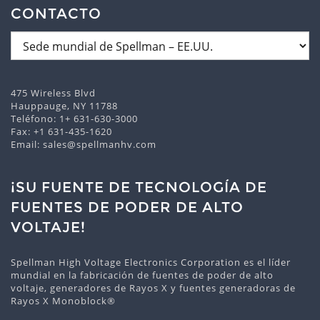
CONTACTO
475 Wireless Blvd
Hauppauge, NY 11788
Teléfono:
1+ 631-630-3000
Fax: +1 631-435-1620
Email:
sales@spellmanhv.com
¡SU FUENTE DE TECNOLOGÍA DE
FUENTES DE PODER DE ALTO
VOLTAJE!
Spellman High Voltage Electronics Corporation es el líder
mundial en la fabricación de fuentes de poder de alto
voltaje, generadores de Rayos X y fuentes generadoras de
Rayos X Monoblock®