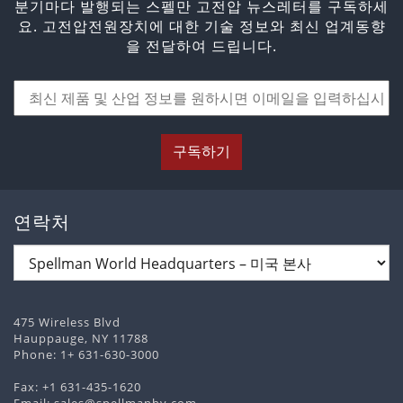
분기마다 발행되는 스펠만 고전압 뉴스레터를 구독하세
요. 고전압전원장치에 대한 기술 정보와 최신 업계동향
을 전달하여 드립니다.
구독하기
연락처
475 Wireless Blvd
Hauppauge, NY 11788
Phone:
1+ 631-630-3000
Fax: +1 631-435-1620
Email:
sales@spellmanhv.com