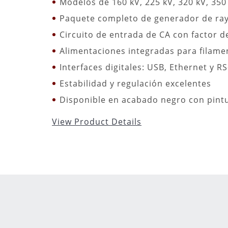
Modelos de 160 kV, 225 kV, 320 kV, 350
Paquete completo de generador de ra
Circuito de entrada de CA con factor d
Alimentaciones integradas para filame
Interfaces digitales: USB, Ethernet y R
Estabilidad y regulación excelentes
Disponible en acabado negro con pint
View Product Details