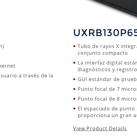
UXRB130P6
m)
Tubo de rayos X integr
conjunto compacto
La interfaz digital est
thernet
diagnósticos y registr
suario a través de la
GUI estándar de prue
Punto focal de 7 micr
Punto focal de 8 micr
El espaciado de punto
proporciona un gran 
View Product Details