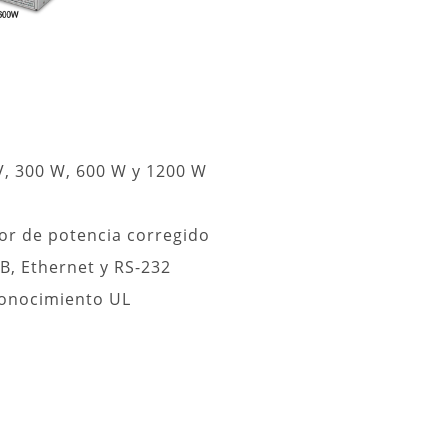
V, 300 W, 600 W y 1200 W
tor de potencia corregido
B, Ethernet y RS-232
conocimiento UL