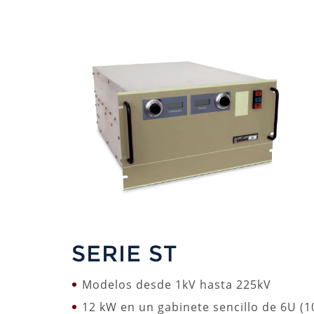
SERIE ST
Modelos desde 1kV hasta 225kV
12 kW en un gabinete sencillo de 6U (1