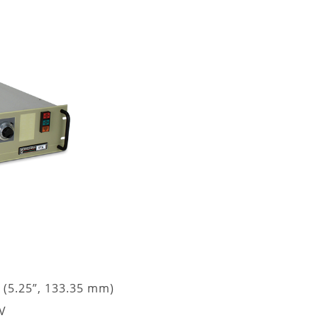
 (5.25”, 133.35 mm)
kV