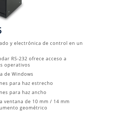
5
ado y electrónica de control en un
ándar RS-232 ofrece acceso a
os operativos
ba de Windows
ones para haz estrecho
ones para haz ancho
 a ventana de 10 mm / 14 mm
aumento geométrico