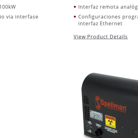
>100kW
Interfaz remota analóg
o via interfase
Configuraciones progra
interfaz Ethernet
View Product Details