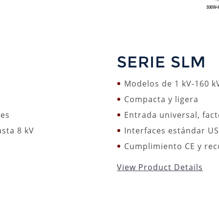
SERIE SLM
Modelos de 1 kV-160 k
Compacta y ligera
les
Entrada universal, fac
asta 8 kV
Interfaces estándar US
Cumplimiento CE y re
View Product Details