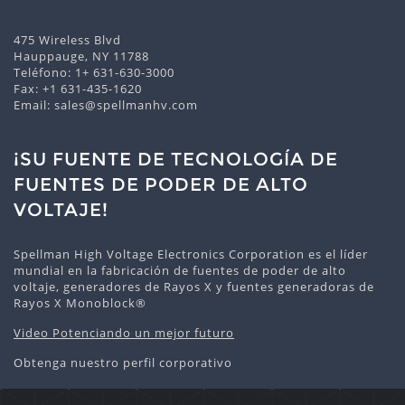
475 Wireless Blvd
Hauppauge, NY 11788
Teléfono:
1+ 631-630-3000
Fax: +1 631-435-1620
Email:
sales@spellmanhv.com
¡SU FUENTE DE TECNOLOGÍA DE
FUENTES DE PODER DE ALTO
VOLTAJE!
Spellman High Voltage Electronics Corporation es el líder
mundial en la fabricación de fuentes de poder de alto
voltaje, generadores de Rayos X y fuentes generadoras de
Rayos X Monoblock®
Video Potenciando un mejor futuro
Obtenga nuestro perfil corporativo